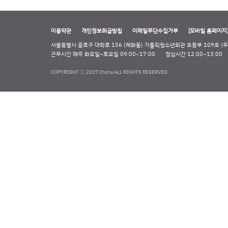
이용약관
개인정보취급방침
이메일무단수집거부
[모바일 홈페이지
서울특별시 종로구 대학로 156 (혜화동) 가톨릭청소년회관 초등부 109호 (우 
근무시간 매주 화요일~토요일 09:00~17:00
점심시간 12:00~13:00
COPYRIGHT ⓒ 2017 Chota ALL RIGHTS RESERVED.