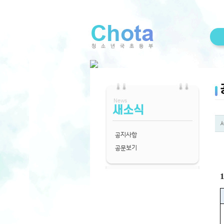
News
새소식
공지사항
공문보기