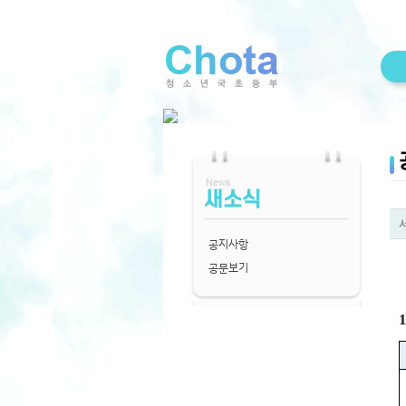
News
새소식
공지사항
공문보기